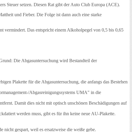
ters Steuer setzen. Diesen Rat gibt der Auto Club Europa (ACE).
heit und Fieber. Die Folge ist dann auch eine starke
zent vermindert. Das entspricht einem Alkoholpegel von 0,5 bis 0,65
Grund: Die Abgasuntersuchung wird Bestandteil der
bigen Plakette für die Abgasuntersuchung, die anfangs das Bestehen
.
Motormanagement-/Abgasreinigungssystems UMA" in die
ernt. Damit dies nicht mit optisch unschönen Beschädigungen auf
kdatiert werden muss, gibt es für ihn keine neue AU-Plakette.
e nicht gespart, weil es ersatzweise die weiße gebe.