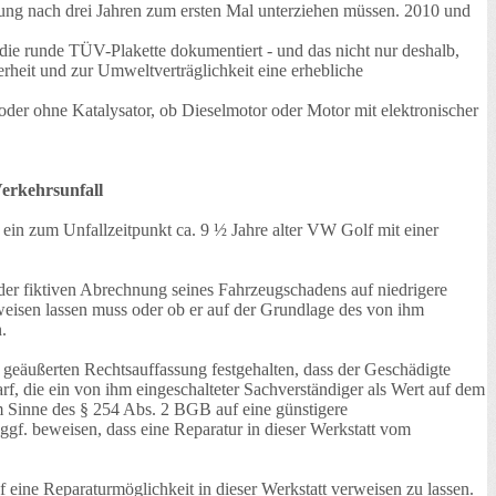
hung nach drei Jahren zum ersten Mal unterziehen müssen. 2010 und
die runde TÜV-Plakette dokumentiert - und das nicht nur deshalb,
rheit und zur Umweltverträglichkeit eine erhebliche
der ohne Katalysator, ob Dieselmotor oder Motor mit elektronischer
erkehrsunfall
ein zum Unfallzeitpunkt ca. 9 ½ Jahre alter VW Golf mit einer
der fiktiven Abrechnung seines Fahrzeugschadens auf niedrigere
weisen lassen muss oder ob er auf der Grundlage des von ihm
.
) geäußerten Rechtsauffassung festgehalten, dass der Geschädigte
, die ein von ihm eingeschalteter Sachverständiger als Wert auf dem
m Sinne des § 254 Abs. 2 BGB auf eine günstigere
gf. beweisen, dass eine Reparatur in dieser Werkstatt vom
 eine Reparaturmöglichkeit in dieser Werkstatt verweisen zu lassen.