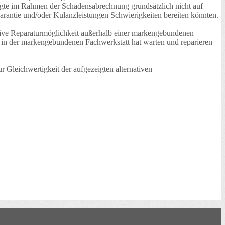
igte im Rahmen der Schadensabrechnung grundsätzlich nicht auf
arantie und/oder Kulanzleistungen Schwierigkeiten bereiten könnten.
tive Reparaturmöglichkeit außerhalb einer markengebundenen
ets in der markengebundenen Fachwerkstatt hat warten und reparieren
r Gleichwertigkeit der aufgezeigten alternativen