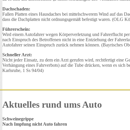
Dachschaden:
Fallen Platten eines Hausdaches bei mittelschwerem Wind auf das Da
dass die Dachplatten nicht ordnungsgemäß befestigt waren. (OLG Kö
Führerschein:
Wird einem Autofahrer wegen Körperverletzung und Fahrerflucht per St
nach Einspruch des Betroffenen nicht in eine Entziehung der Fahrerla
Autofahrer seinen Einspruch zurück nehmen können. (Bayrisches Obe
Schneller Arzt:
Nicht jeder Einsatz, zu dem ein Arzt gerufen wird, rechtfertigt eine
Verhängung eines Fahrverbots) auf die Tube drücken, wenn es sich b
Karlsruhe, 1 Ss 94/04)
Aktuelles rund ums Auto
Schweinegrippe
Nach Impfung nicht Auto fahren