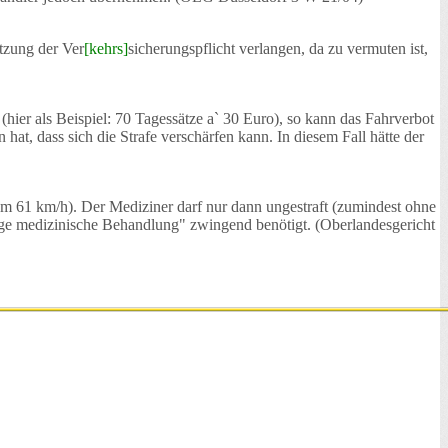
tzung der Ver
[kehrs]
sicherungspflicht verlangen, da zu vermuten ist,
hier als Beispiel: 70 Tagessätze a` 30 Euro), so kann das Fahrverbot
t, dass sich die Strafe verschärfen kann. In diesem Fall hätte der
e um 61 km/h). Der Mediziner darf nur dann ungestraft (zumindest ohne
dige medizinische Behandlung" zwingend benötigt. (Oberlandesgericht