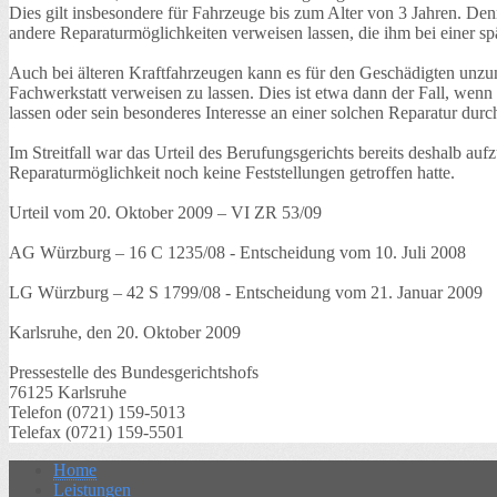
Dies gilt insbesondere für Fahrzeuge bis zum Alter von 3 Jahren. D
andere Reparaturmöglichkeiten verweisen lassen, die ihm bei einer s
Auch bei älteren Kraftfahrzeugen kann es für den Geschädigten unz
Fachwerkstatt verweisen zu lassen. Dies ist etwa dann der Fall, wenn
lassen oder sein besonderes Interesse an einer solchen Reparatur dur
Im Streitfall war das Urteil des Berufungsgerichts bereits deshalb au
Reparaturmöglichkeit noch keine Feststellungen getroffen hatte.
Urteil vom 20. Oktober 2009 – VI ZR 53/09
AG Würzburg – 16 C 1235/08 - Entscheidung vom 10. Juli 2008
LG Würzburg – 42 S 1799/08 - Entscheidung vom 21. Januar 2009
Karlsruhe, den 20. Oktober 2009
Pressestelle des Bundesgerichtshofs
76125 Karlsruhe
Telefon (0721) 159-5013
Telefax (0721) 159-5501
Home
Leistungen