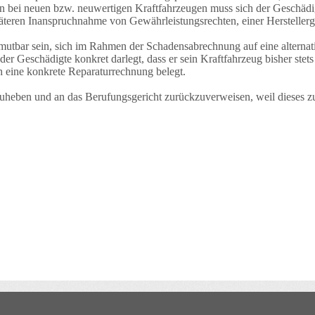
enn bei neuen bzw. neuwertigen Kraftfahrzeugen muss sich der Geschäd
päteren Inanspruchnahme von Gewährleistungsrechten, einer Herstellerg
umutbar sein, sich im Rahmen der Schadensabrechnung auf eine alterna
 der Geschädigte konkret darlegt, dass er sein Kraftfahrzeug bisher st
ch eine konkrete Reparaturrechnung belegt.
fzuheben und an das Berufungsgericht zurückzuverweisen, weil dieses zu