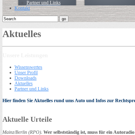
Partner und Links
Kontakt
Aktuelles
Unsere Leistungen
Wissenswertes
Unser Profil
Downloads
Aktuelles
Partner und Links
Hier finden Sie Aktuelles rund ums Auto und Infos zur Rechtsp
Aktuelle Urteile
Mainz/Berlin (RPO).
Wer selbstständig ist, muss für ein Autorad